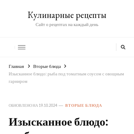
Кулинарные рецепты
Сайт о рецептах на каждый день
Главная
Вторые блюда
Изысканное блюдо: рыба под томатным соусом с овощным
гарниром
ОБНОВЛЕНО НА
19.10.2024
ВТОРЫЕ БЛЮДА
Изысканное блюдо: