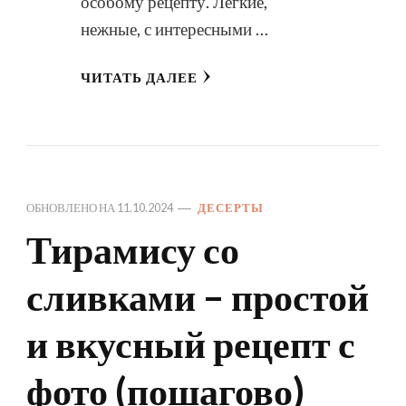
особому рецепту. Легкие,
нежные, с интересными …
ЧИТАТЬ ДАЛЕЕ
ОБНОВЛЕНО НА
11.10.2024
ДЕСЕРТЫ
Тирамису со
сливками – простой
и вкусный рецепт с
фото (пошагово)