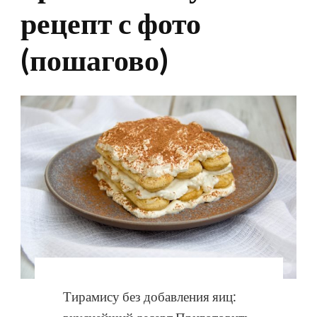
рецепт с фото
(пошагово)
Тирамису без добавления яиц: