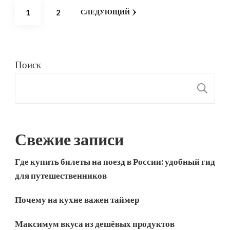
Пагинация
СТРАНИЦА
СТРАНИЦА
1
2
СЛЕДУЮЩИЙ
записей
Поиск
П
Свежие записи
Где купить билеты на поезд в России: удобный гид
для путешественников
Почему на кухне важен таймер
Максимум вкуса из дешёвых продуктов