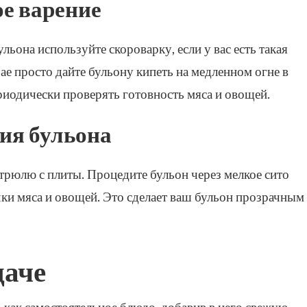
ое варение
льона используйте скороварку, если у вас есть такая
е просто дайте бульону кипеть на медленном огне в
риодически проверять готовность мяса и овощей.
ия бульона
стрюлю с плиты. Процедите бульон через мелкое сито
чки мяса и овощей. Это сделает ваш бульон прозрачным
даче
 как самостоятельное блюдо, добавив в него свежую