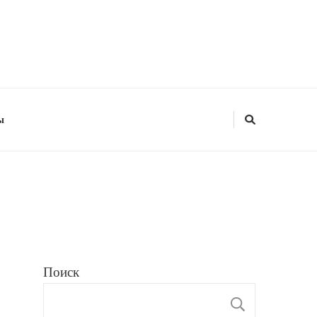
ы
Поиск
ПОИС