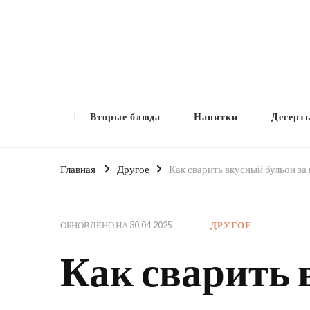
Вторые блюда
Напитки
Десерт
Главная
Другое
Как сварить вкусный бульон за
ОБНОВЛЕНО НА
30.04.2025
ДРУГОЕ
Как сварить 