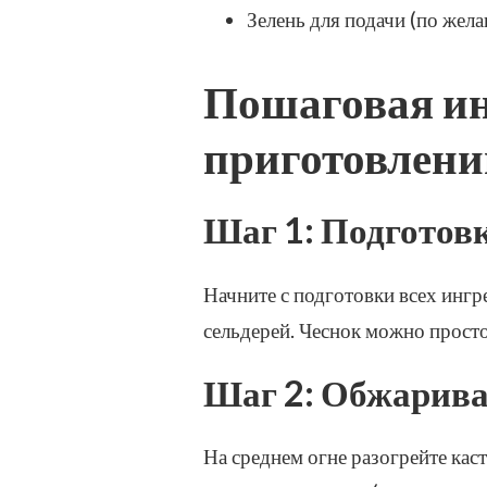
Зелень для подачи (по жел
Пошаговая ин
приготовлени
Шаг 1: Подготов
Начните с подготовки всех ингр
сельдерей. Чеснок можно прост
Шаг 2: Обжарива
На среднем огне разогрейте ка