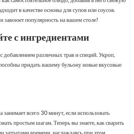
дходит в качестве основы для супов или соусов.
н завоюет популярность на вашем столе!
те с ингредиентами
с добавлением различных трав и специй. Укроп,
способны придать вашему бульону новые вкусовые
 занимает всего 30 минут, если использовать
вать простым шагам. Теперь вы знаете, как сварить
и затратами времени, наслаждаясь при этом