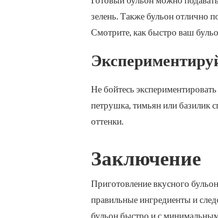
зелень. Также бульон отлично по
Смотрите, как быстро ваш бульо
Экспериментируй
Не бойтесь экспериментировать 
петрушка, тимьян или базилик 
оттенки.
Заключение
Приготовление вкусного бульона
правильные ингредиенты и следо
бульон быстро и с минимальным