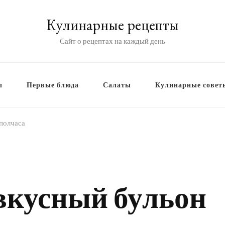
Кулинарные рецепты
Сайт о рецептах на каждый день
ы
Первые блюда
Салаты
Кулинарные совет
 полчаса
вкусный бульон