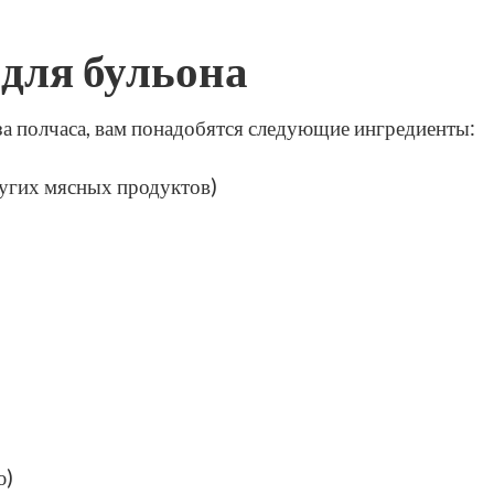
для бульона
за полчаса, вам понадобятся следующие ингредиенты:
ругих мясных продуктов)
ю)