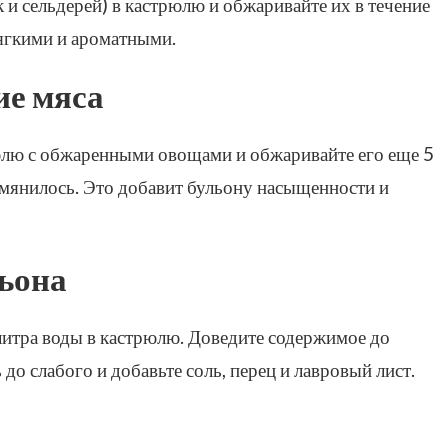
 и сельдерей) в кастрюлю и обжаривайте их в течение
мягкими и ароматными.
ие мяса
юлю с обжаренными овощами и обжаривайте его еще 5
умянилось. Это добавит бульону насыщенности и
льона
литра воды в кастрюлю. Доведите содержимое до
до слабого и добавьте соль, перец и лавровый лист.