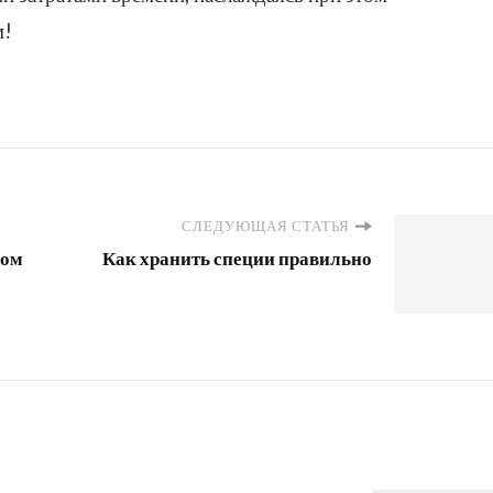
м!
СЛЕДУЮЩАЯ СТАТЬЯ
ком
Как хранить специи правильно