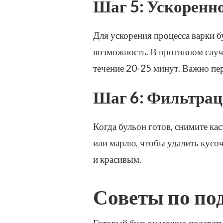
Шаг 5: Ускоренн
Для ускорения процесса варки бу
возможность. В противном случа
течение 20-25 минут. Важно пе
Шаг 6: Фильтрац
Когда бульон готов, снимите ка
или марлю, чтобы удалить кусо
и красивым.
Советы по по
Готовый бульон можно подавать