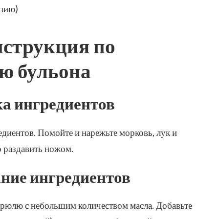
анию)
струкция по
ю бульона
ка ингредиентов
едиентов. Помойте и нарежьте морковь, лук и
о раздавить ножом.
ние ингредиентов
стрюлю с небольшим количеством масла. Добавьте