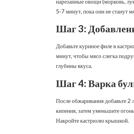
нарезанные овощи (морковь, лук
5-7 минут, пока они не станут 
Шаг 3: Добавлен
Добавьте куриное филе в кастр
минут, чтобы мясо слегка подр
глубины вкуса.
Шаг 4: Варка бу
После обжаривания добавьте 2 
кипения, затем уменьшите огонь 
Накройте кастрюлю крышкой.