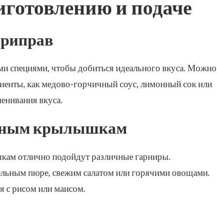
иготовлению и подаче
приправ
и специями, чтобы добиться идеального вкуса. Можно
диенты, как медово-горчичный соус, лимонный сок или
енивания вкуса.
енным крылышкам
ам отлично подойдут различные гарниры.
ельным пюре, свежим салатом или горячими овощами.
 с рисом или маисом.