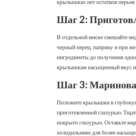
крылышках нет остатков перьев 
Шаг 2: Приготов
В отдельной миске смешайте мед
черный перец, паприку и при ж
ингредиенты до получения одно
крылышкам насыщенный вкус и 
Шаг 3: Маринов
Положите крылышки в глубокую 
приготовленной глазурью. Тща
покрыто глазурью. Оставьте мар
холодильнике для более насыщен