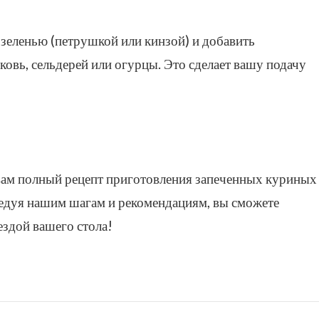
 зеленью (петрушкой или кинзой) и добавить
овь, сельдерей или огурцы. Это сделает вашу подачу
 вам полный рецепт приготовления запеченных куриных
едуя нашим шагам и рекомендациям, вы сможете
ездой вашего стола!