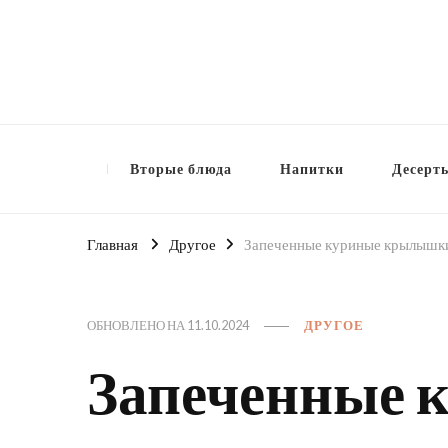
Вторые блюда
Напитки
Десерт
Главная
Другое
Запеченные куриные крылышки
ОБНОВЛЕНО НА
11.10.2024
ДРУГОЕ
Запеченные 