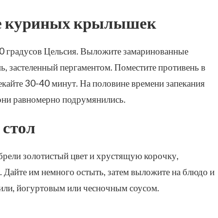
ие куриных крылышек
0 градусов Цельсия. Выложите замаринованные
, застеленный пергаментом. Поместите противень в
екайте 30-40 минут. На половине времени запекания
они равномерно подрумянились.
 стол
рели золотистый цвет и хрустящую корочку,
. Дайте им немного остыть, затем выложите на блюдо и
чили, йогуртовым или чесночным соусом.