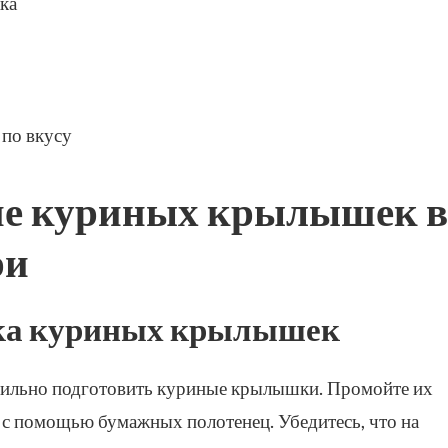
ка
 по вкусу
ие куриных крылышек в
ри
вка куриных крылышек
ильно подготовить куриные крылышки. Промойте их
 с помощью бумажных полотенец. Убедитесь, что на