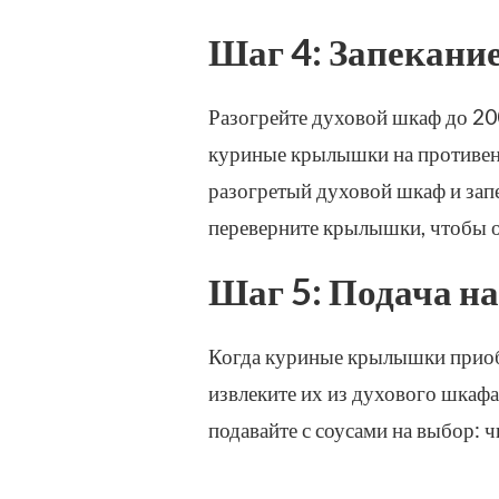
Шаг 4: Запекан
Разогрейте духовой шкаф до 20
куриные крылышки на противень
разогретый духовой шкаф и зап
переверните крылышки, чтобы 
Шаг 5: Подача на
Когда куриные крылышки приоб
извлеките их из духового шкафа
подавайте с соусами на выбор: 