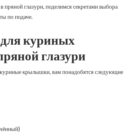
 пряной глазури, поделимся секретами выбора
ты по подаче.
 для куриных
ряной глазури
 куриные крылышки, вам понадобятся следующие
ьчённый)