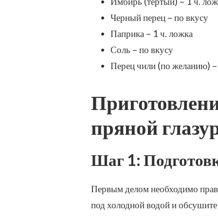
Имбирь (тертый) – 1 ч. лож
Черный перец – по вкусу
Паприка – 1 ч. ложка
Соль – по вкусу
Перец чили (по желанию) –
Приготовлен
пряной глазу
Шаг 1: Подгото
Первым делом необходимо прав
под холодной водой и обсушите