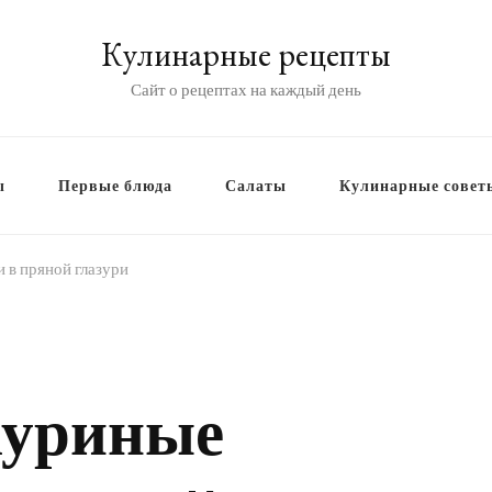
Кулинарные рецепты
Сайт о рецептах на каждый день
ы
Первые блюда
Салаты
Кулинарные совет
 в пряной глазури
куриные