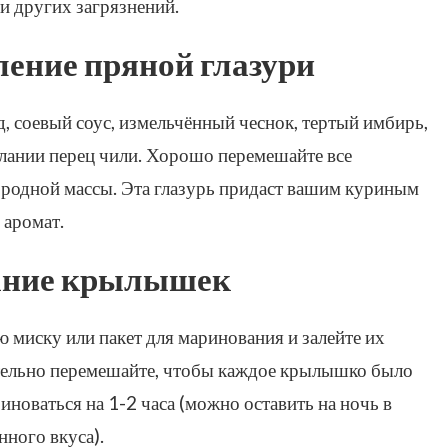
и других загрязнений.
ление пряной глазури
, соевый соус, измельчённый чеснок, тертый имбирь,
елании перец чили. Хорошо перемешайте все
родной массы. Эта глазурь придаст вашим куриным
аромат.
ание крылышек
миску или пакет для маринования и залейте их
тельно перемешайте, чтобы каждое крылышко было
иноваться на 1-2 часа (можно оставить на ночь в
ного вкуса).