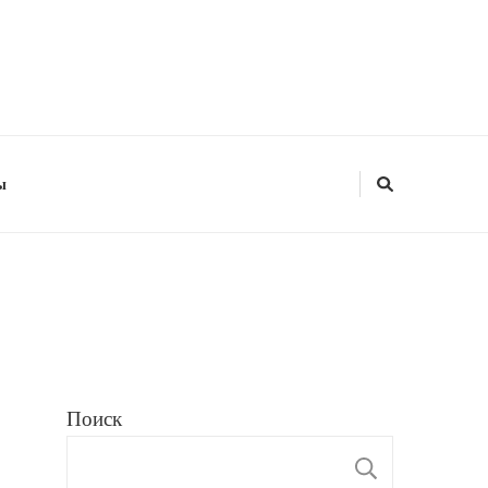
ы
Поиск
ПОИС