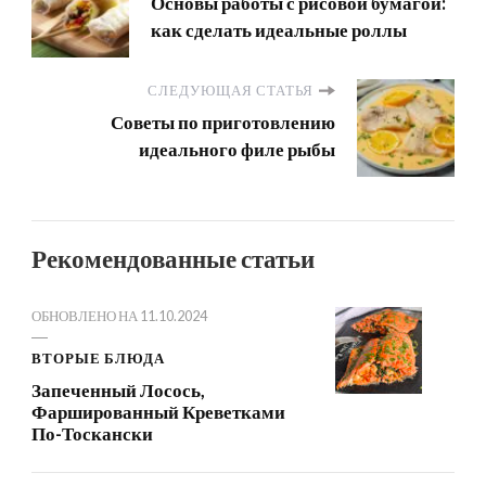
Основы работы с рисовой бумагой:
как сделать идеальные роллы
СЛЕДУЮЩАЯ СТАТЬЯ
Советы по приготовлению
идеального филе рыбы
Рекомендованные статьи
ОБНОВЛЕНО НА
11.10.2024
ВТОРЫЕ БЛЮДА
Запеченный Лосось,
Фаршированный Креветками
По-Тоскански