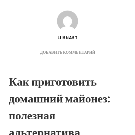
LIISNAST
К
ДОБАВИТЬ КОММЕНТАРИЙ
ЗАПИСИ
КАК
ПРИГОТОВИТЬ
Как приготовить
ДОМАШНИЙ
МАЙОНЕЗ:
ПОЛЕЗНАЯ
домашний майонез:
АЛЬТЕРНАТИВА
МАГАЗИННОМУ
полезная
альтернатива