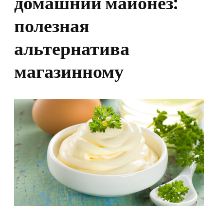
домашний майонез:
полезная
альтернатива
магазинному