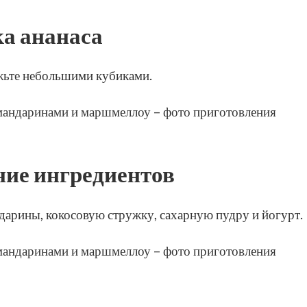
ка ананаса
жьте небольшими кубиками.
ие ингредиентов
дарины, кокосовую стружку, сахарную пудру и йогурт.