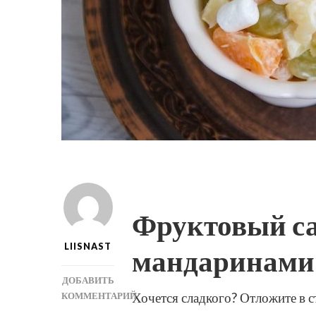
Фруктовый са
LIISNAST
мандаринами
ДОБАВИТЬ
Хочется сладкого? Отложите в 
КОММЕНТАРИЙ
К