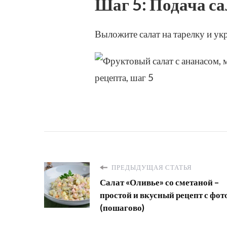
Шаг 5: Подача са
Выложите салат на тарелку и ук
ПРЕДЫДУЩАЯ СТАТЬЯ
Салат «Оливье» со сметаной –
простой и вкусный рецепт с фот
(пошагово)