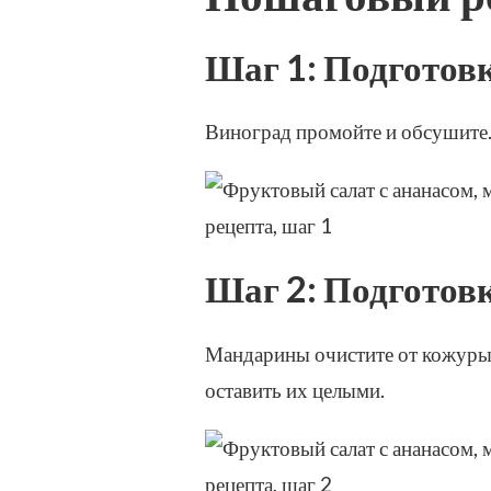
Шаг 1: Подготов
Виноград промойте и обсушите.
Шаг 2: Подготов
Мандарины очистите от кожуры,
оставить их целыми.