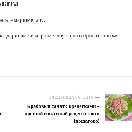
лата
расьте маршмеллоу.
СЛЕДУЮЩАЯ СТАТЬЯ
Крабовый салат с креветками –
о
простой и вкусный рецепт с фото
(пошагово)