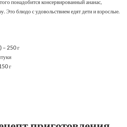
этого понадобится консервированный ананас,
. Это блюдо с удовольствием едят дети и взрослые.
 – 250 г
штуки
150 г
цепт приготовления