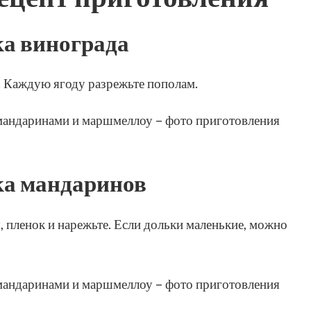
ка винограда
 Каждую ягоду разрежьте пополам.
ка мандаринов
 пленок и нарежьте. Если дольки маленькие, можно