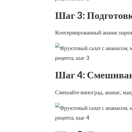
Шаг 3: Подготов
Консервированный ананас наре
Шаг 4: Смешиван
Смешайте виноград, ананас, ман