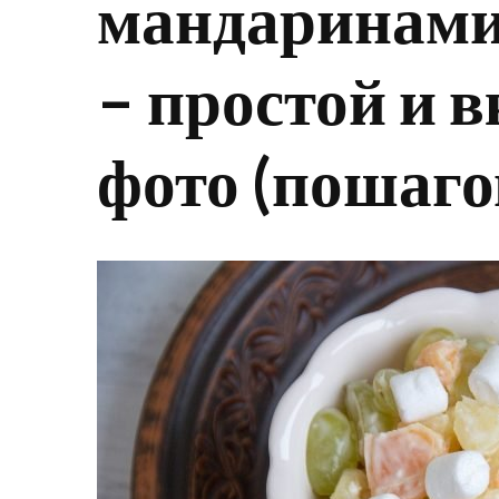
мандаринами
– простой и 
фото (пошаго