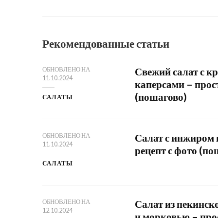
Рекомендованные статьи
Свежий салат с к
ОБНОВЛЕНО НА
11.10.2024
каперсами – прос
(пошагово)
САЛАТЫ
Салат с инжиром 
ОБНОВЛЕНО НА
11.10.2024
рецепт с фото (по
САЛАТЫ
Салат из пекинск
ОБНОВЛЕНО НА
12.10.2024
и морковью – про