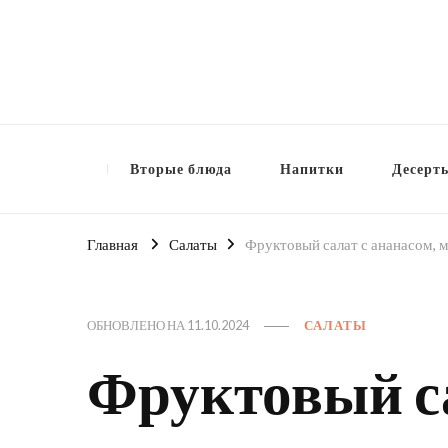
Вторые блюда
Напитки
Десерт
Главная
Салаты
Фруктовый салат с ананасом, 
ОБНОВЛЕНО НА
11.10.2024
САЛАТЫ
Фруктовый са