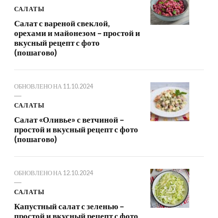
САЛАТЫ
Салат с вареной свеклой,
орехами и майонезом – простой и
вкусный рецепт с фото
(пошагово)
ОБНОВЛЕНО НА
11.10.2024
САЛАТЫ
Салат «Оливье» с ветчиной –
простой и вкусный рецепт с фото
(пошагово)
ОБНОВЛЕНО НА
12.10.2024
САЛАТЫ
Капустный салат с зеленью –
простой и вкусный рецепт с фото