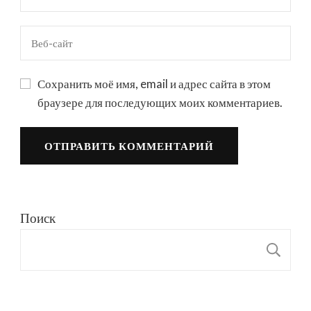
Сохранить моё имя, email и адрес сайта в этом
браузере для последующих моих комментариев.
Поиск
П