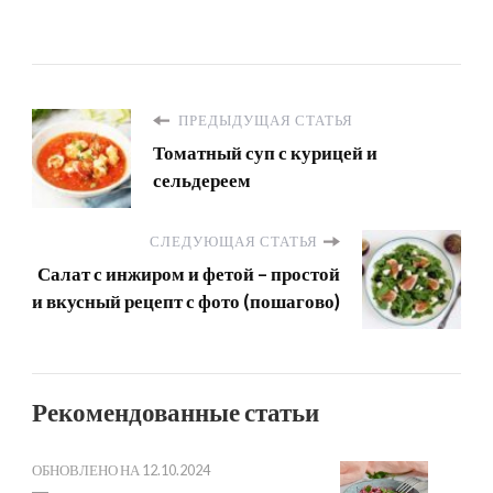
ПРЕДЫДУЩАЯ СТАТЬЯ
Томатный суп с курицей и
сельдереем
СЛЕДУЮЩАЯ СТАТЬЯ
Салат с инжиром и фетой – простой
и вкусный рецепт с фото (пошагово)
Рекомендованные статьи
ОБНОВЛЕНО НА
12.10.2024