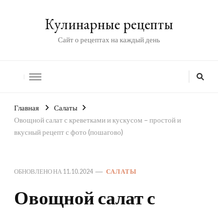
Кулинарные рецепты
Сайт о рецептах на каждый день
Главная
Салаты
Овощной салат с креветками и кускусом – простой и
вкусный рецепт с фото (пошагово)
ОБНОВЛЕНО НА
11.10.2024
САЛАТЫ
Овощной салат с