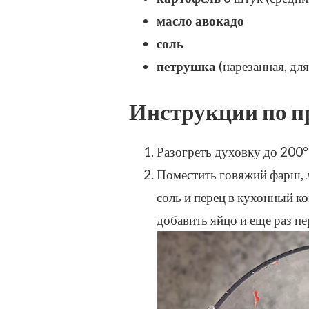
масло авокадо
соль
петрушка
(нарезанная, для
Инструкции по п
Разогреть духовку до 200°
Поместить говяжий фарш, л
соль и перец в кухонный к
добавить яйцо и еще раз п