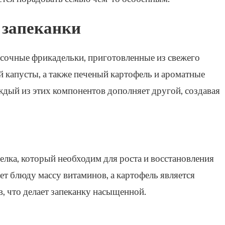
 запеканки
 сочные фрикадельки, приготовленные из свежего
й капусты, а также печеный картофель и ароматные
ждый из этих компонентов дополняет другой, создавая
лка, который необходим для роста и восстановления
яет блюду массу витаминов, а картофель является
, что делает запеканку насыщенной.