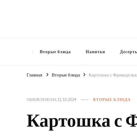
Вторые блюда
Напитки
Десерт
Главная
Вторые блюда
Картошка с Фрикадельк
ОБНОВЛЕНО НА
11.10.2024
ВТОРЫЕ БЛЮДА
Картошка с 