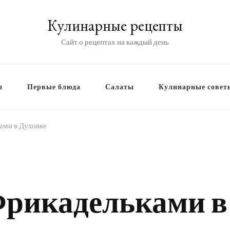
Кулинарные рецепты
Сайт о рецептах на каждый день
ы
Первые блюда
Салаты
Кулинарные совет
ами в Духовке
Фрикадельками в