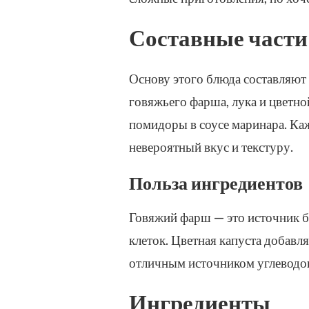
ДУХОВКЕ
Составные части
Основу этого блюда составляют
говяжьего фарша, лука и цветно
помидоры в соусе маринара. Ка
невероятный вкус и текстуру.
Польза ингредиентов
Говяжий фарш — это источник бе
клеток. Цветная капуста добавл
отличным источником углеводов
Ингредиенты