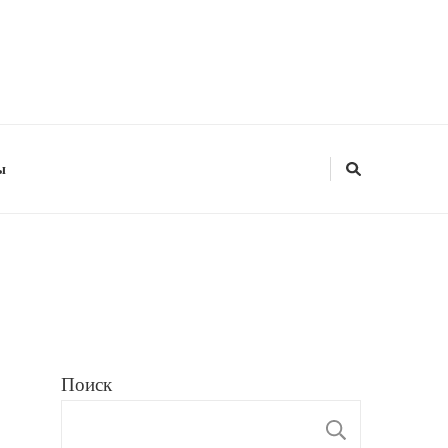
ы
Поиск
ПОИС