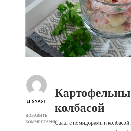
Картофельный
LIISNAST
колбасой
ДОБАВИТЬ
Салат с помидорами и колбасой
КОММЕНТАРИЙ
К