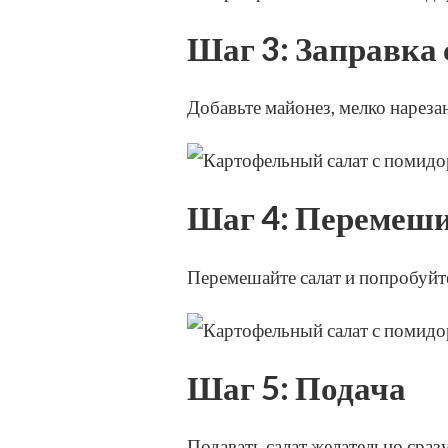
Шаг 3: Заправка 
Добавьте майонез, мелко нареза
Шаг 4: Перемеш
Перемешайте салат и попробуйте
Шаг 5: Подача
Подавать салат желательно сразу