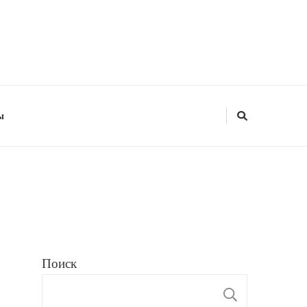
ы
Поиск
ПОИС