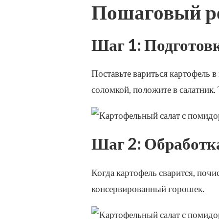
Пошаговый ре
Шаг 1: Подготов
Поставьте вариться картофель в
соломкой, положите в салатник.
Шаг 2: Обработк
Когда картофель сварится, почи
консервированный горошек.