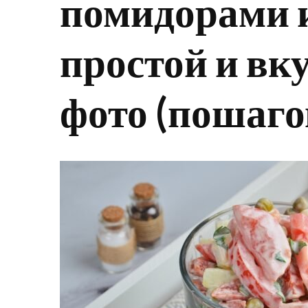
помидорами и
простой и вк
фото (пошаго