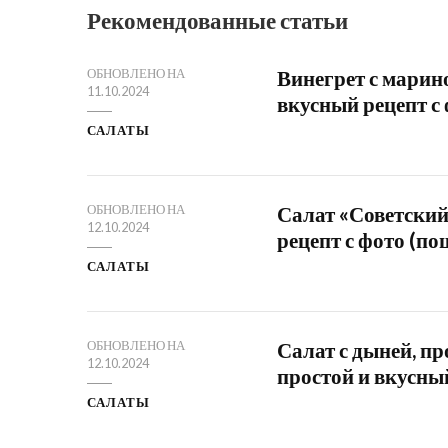
Рекомендованные статьи
Винегрет с марин
ОБНОВЛЕНО НА
11.10.2024
вкусный рецепт с
САЛАТЫ
Салат «Советский
ОБНОВЛЕНО НА
12.10.2024
рецепт с фото (по
САЛАТЫ
Салат с дыней, п
ОБНОВЛЕНО НА
12.10.2024
простой и вкусный
САЛАТЫ