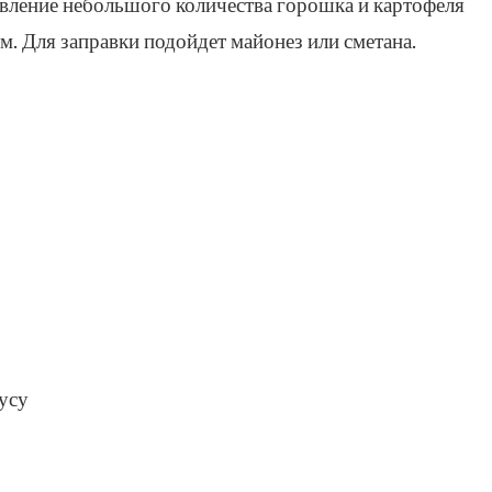
авление небольшого количества горошка и картофеля
м. Для заправки подойдет майонез или сметана.
усу