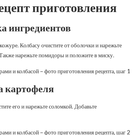
цепт приготовления
ка ингредиентов
 кожуре. Колбасу очистите от оболочки и нарежьте
 Также нарежьте помидоры и положите в миску.
а картофеля
стите его и нарежьте соломкой. Добавьте