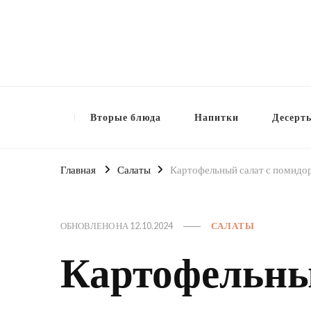
Вторые блюда
Напитки
Десерт
Главная
Салаты
Картофельный салат с помидор
ОБНОВЛЕНО НА
12.10.2024
САЛАТЫ
Картофельны