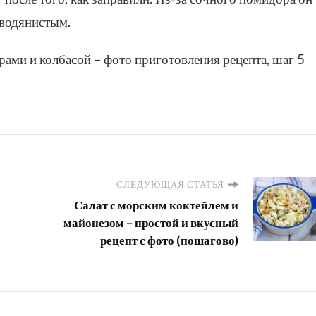
 водянистым.
СЛЕДУЮЩАЯ СТАТЬЯ
Салат с морским коктейлем и
майонезом – простой и вкусный
рецепт с фото (пошагово)