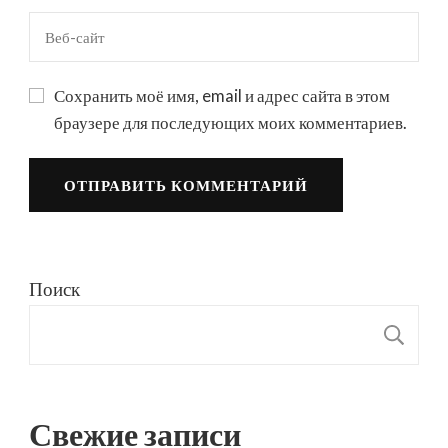
Сохранить моё имя, email и адрес сайта в этом
браузере для последующих моих комментариев.
Поиск
П
Свежие записи