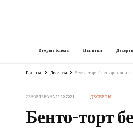
Вторые блюда
Напитки
Десерт
Главная
Десерты
Бенто-торт без творожного сы
ОБНОВЛЕНО НА
11.10.2024
ДЕСЕРТЫ
Бенто-торт б