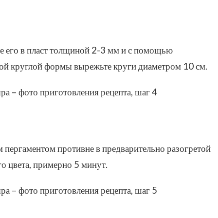
йте его в пласт толщиной 2-3 мм и с помощью
гой круглой формы вырежьте круги диаметром 10 см.
м пергаментом противне в предварительно разогретой
о цвета, примерно 5 минут.