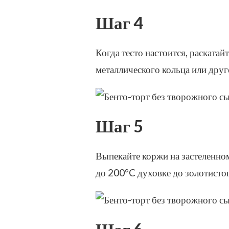
Шаг 4
Когда тесто настоится, раската
металлического кольца или дру
Шаг 5
Выпекайте коржи на застеленно
до 200°C духовке до золотистог