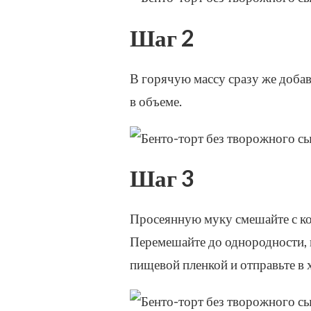
Шаг 2
В горячую массу сразу же добав
в объеме.
Шаг 3
Просеянную муку смешайте с ко
Перемешайте до однородности, в
пищевой пленкой и отправьте в 