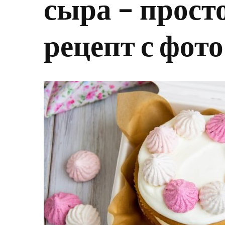
сыра – прост
рецепт с фото