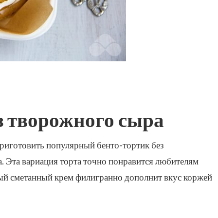
з творожного сыра
 приготовить популярный бенто-тортик без
. Эта вариация торта точно понравится любителям
ный сметанный крем филигранно дополнит вкус коржей