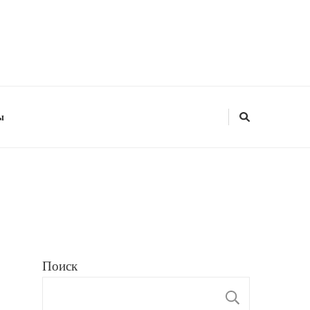
ы
Поиск
ПОИС