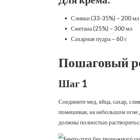
Сливки (33-35%) – 200 мл
Сметана (25%) – 300 мл
Сахарная пудра – 60 г
Пошаговый ре
Шаг 1
Соедините мед, яйца, сахар, сл
помешивая, на небольшом огне д
должны полностью раствориться)