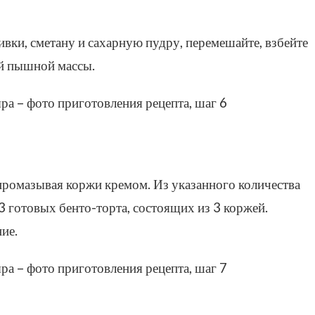
ивки, сметану и сахарную пудру, перемешайте, взбейте
й пышной массы.
промазывая коржи кремом. Из указанного количества
3 готовых бенто-торта, состоящих из 3 коржей.
ие.