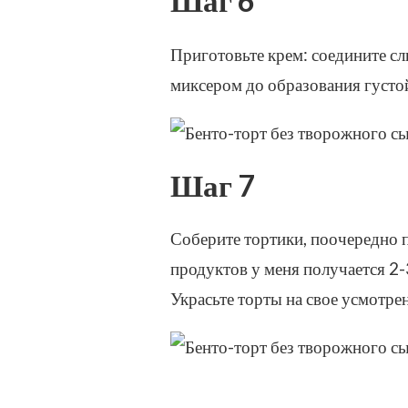
Шаг 6
Приготовьте крем: соедините сл
миксером до образования густо
Шаг 7
Соберите тортики, поочередно 
продуктов у меня получается 2-
Украсьте торты на свое усмотрен