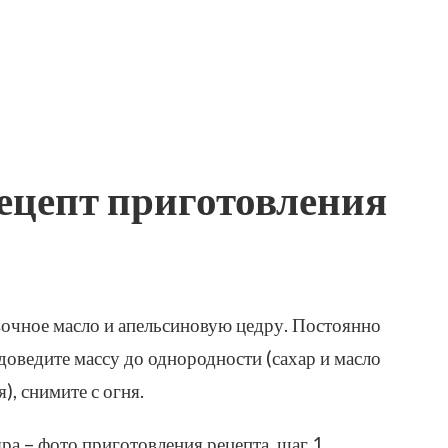
цепт приготовления
ивочное масло и апельсиновую цедру. Постоянно
оведите массу до однородности (сахар и масло
, снимите с огня.