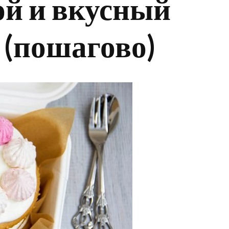
ой и вкусный
 (пошагово)