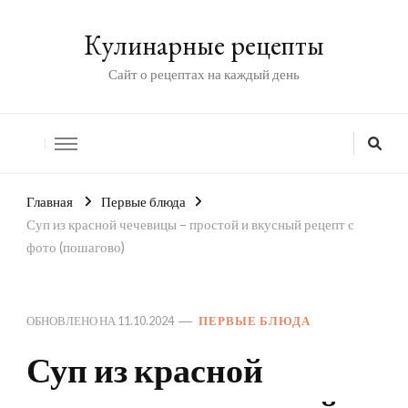
Кулинарные рецепты
Сайт о рецептах на каждый день
Главная
Первые блюда
Суп из красной чечевицы – простой и вкусный рецепт с
фото (пошагово)
ОБНОВЛЕНО НА
11.10.2024
ПЕРВЫЕ БЛЮДА
Суп из красной