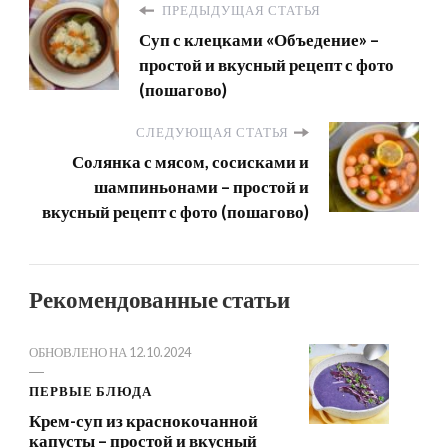
ПРЕДЫДУЩАЯ СТАТЬЯ
Суп с клецками «Объедение» –
простой и вкусный рецепт с фото
(пошагово)
СЛЕДУЮЩАЯ СТАТЬЯ
Солянка с мясом, сосисками и
шампиньонами – простой и
вкусный рецепт с фото (пошагово)
Рекомендованные статьи
ОБНОВЛЕНО НА
12.10.2024
ПЕРВЫЕ БЛЮДА
Крем-суп из краснокочанной
капусты – простой и вкусный