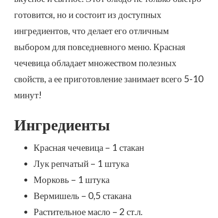
(ПОШАГОВО)
готовится, но и состоит из доступных
ингредиентов, что делает его отличным
выбором для повседневного меню. Красная
чечевица обладает множеством полезных
свойств, а ее приготовление занимает всего 5-10
минут!
Ингредиенты
Красная чечевица – 1 стакан
Лук репчатый – 1 штука
Морковь – 1 штука
Вермишель – 0,5 стакана
Растительное масло – 2 ст.л.