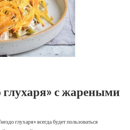
о глухаря» с жареными
ездо глухаря» всегда будет пользоваться