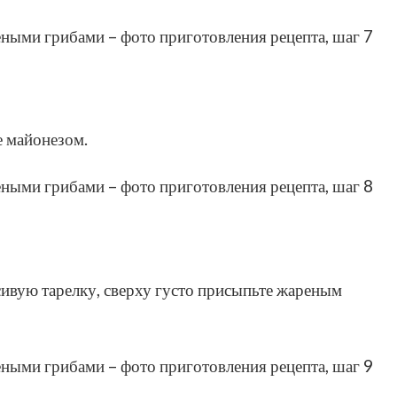
е майонезом.
сивую тарелку, сверху густо присыпьте жареным