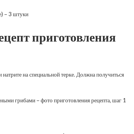
) – 3 штуки
цепт приготовления
 натрите на специальной терке. Должна получиться