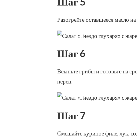
Шаг 5
Разогрейте оставшееся масло на
Шаг 6
Всыпьте грибы и готовьте на ср
перец.
Шаг 7
Смешайте куриное филе, лук, с