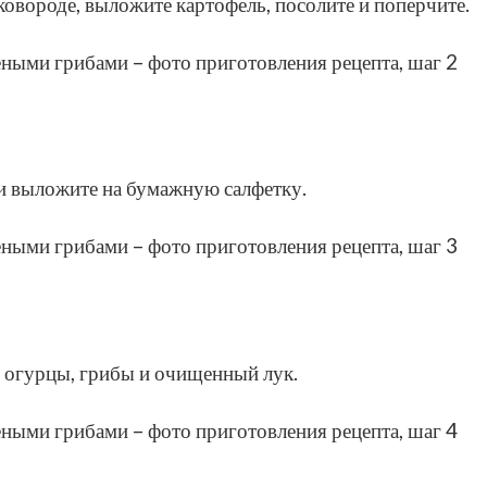
ковороде, выложите картофель, посолите и поперчите.
 и выложите на бумажную салфетку.
е огурцы, грибы и очищенный лук.