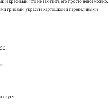
й и красивый, что не заметить его просто невозможно.
ными грибами, украсьте картошкой и перепелиными
50 г
ки
о вкусу