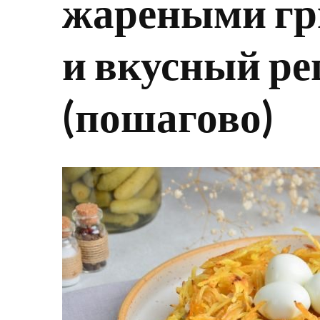
жареными гр
и вкусный ре
(пошагово)