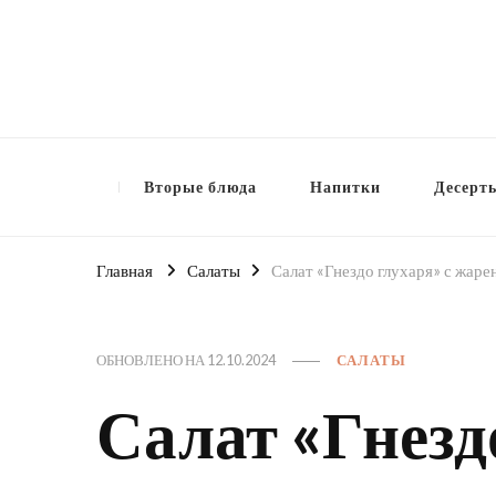
Вторые блюда
Напитки
Десерт
Главная
Салаты
Салат «Гнездо глухаря» с жаре
ОБНОВЛЕНО НА
12.10.2024
САЛАТЫ
Салат «Гнезд