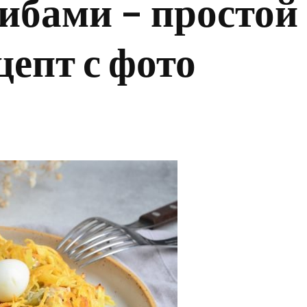
ибами – простой
цепт с фото