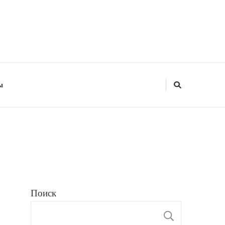
ы
Поиск
ПОИС