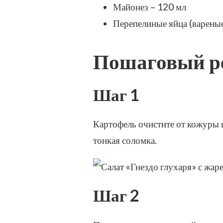
Майонез – 120 мл
Перепелиные яйца (вареные
Пошаговый ре
Шаг 1
Картофель очистите от кожуры и
тонкая соломка.
Шаг 2