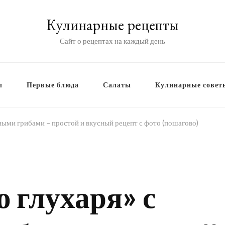
Кулинарные рецепты
Сайт о рецептах на каждый день
ы
Первые блюда
Салаты
Кулинарные совет
ными грибами – простой и вкусный рецепт с фото (пошагово)
о глухаря» с