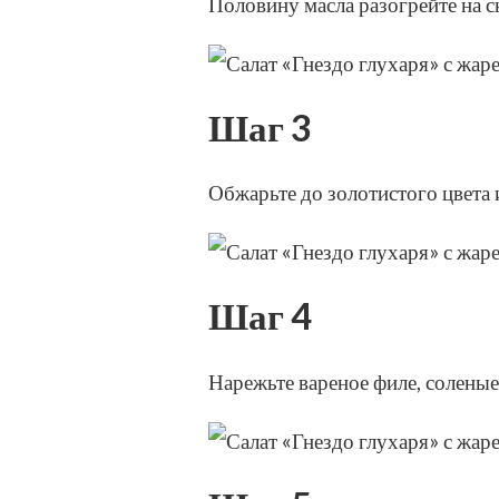
Половину масла разогрейте на с
Шаг 3
Обжарьте до золотистого цвета
Шаг 4
Нарежьте вареное филе, солены