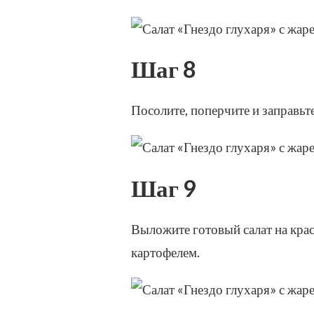
Шаг 8
Посолите, поперчите и заправьт
Шаг 9
Выложите готовый салат на кра
картофелем.